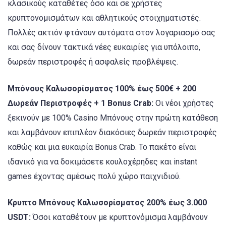
κλασικούς καταθέτες όσο και σε χρήστες
κρυπτονομισμάτων και αθλητικούς στοιχηματιστές.
Πολλές ακτιόν φτάνουν αυτόματα στον λογαριασμό σας
και σας δίνουν τακτικά νέες ευκαιρίες για υπόλοιπο,
δωρεάν περιστροφές ή ασφαλείς προβλέψεις.
Μπόνους Καλωσορίσματος 100% έως 500€ + 200
Δωρεάν Περιστροφές + 1 Bonus Crab:
Οι νέοι χρήστες
ξεκινούν με 100% Casino Μπόνους στην πρώτη κατάθεση
και λαμβάνουν επιπλέον διακόσιες δωρεάν περιστροφές
καθώς και μια ευκαιρία Bonus Crab. Το πακέτο είναι
ιδανικό για να δοκιμάσετε κουλοχέρηδες και instant
games έχοντας αμέσως πολύ χώρο παιχνιδιού.
Κρυπτο Μπόνους Καλωσορίσματος 200% έως 3.000
USDT:
Όσοι καταθέτουν με κρυπτονόμισμα λαμβάνουν