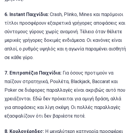
6. Instant Παιχνίδια:
Crash, Plinko, Mines και παρόμοιοι
τίτλοι προσφέρουν εξαιρετικά γρήγορες αποφάσεις και
σύντομους γύρους χωρίς αναμονή. Τέλειο όταν θέλετε
μερικές γρήγορες δοκιμές ενδιάμεσα. Οι κανόνες είναι
απλοί, ο ρυθμός υψηλός και η αγωνία παραμένει αισθητή
σε κάθε γύρο.
7. Επιτραπέζια Παιχνίδια:
Για όσους προτιμούν να
παίζουν στρατηγικά, Ρουλέτα, Blackjack, Baccarat και
Poker σε διάφορες παραλλαγές είναι ακριβώς αυτό που
χρειάζονται. Εδώ δεν πρόκειται για αμιγή δράση, αλλά
για αποφάσεις και λίγη σκέψη. Οι πολλές παραλλαγές
εξασφαλίζουν ότι δεν βαριέστε ποτέ.
8. Κουλοχέρηδες:
Η μεγαλύτερη κατηγορία προσφέρει