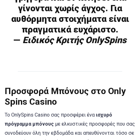
γίνονται χωρίς άγχος. Για
αυθόρμητα στοιχήματα είναι
πραγματικά ευχάριστο.
—
Ειδικός Κριτής OnlySpins
Προσφορά Μπόνους στο Only
Spins Casino
Το OnlySpins Casino σας προσφέρει ένα
ισχυρό
πρόγραμμα μπόνους
με ελκυστικές προσφορές που σας
συνοδεύουν όλη την εβδομάδα και απευθύνονται τόσο σε