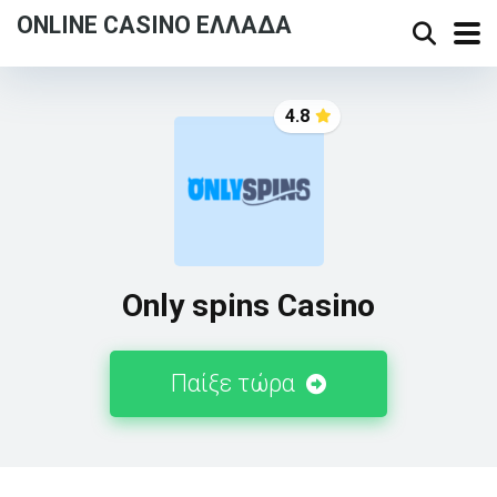
ONLINE CASINO ΕΛΛΆΔΑ
4.8
Only spins Casino
Παίξε τώρα